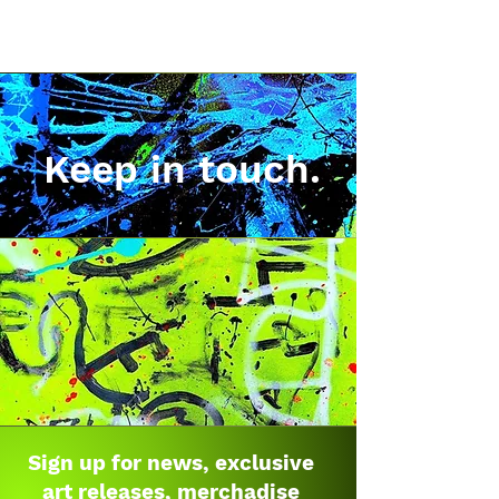
Keep in touch.
Sign up for news, exclusive
art releases, merchadise