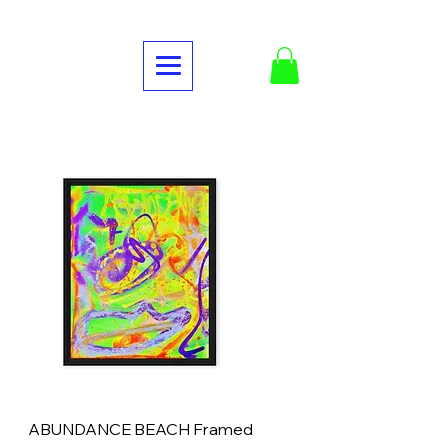
ABUNDANCE BEACH Framed