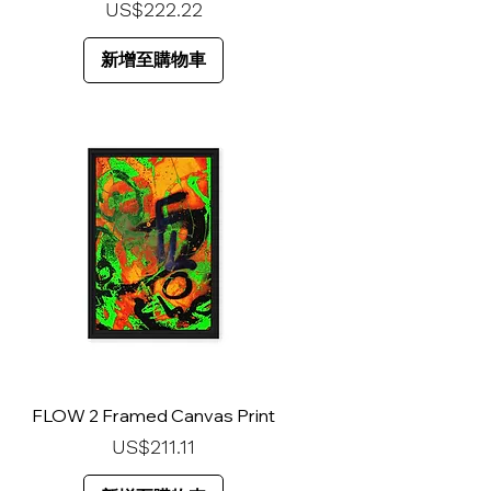
價格
US$222.22
新增至購物車
FLOW 2 Framed Canvas Print
價格
US$211.11