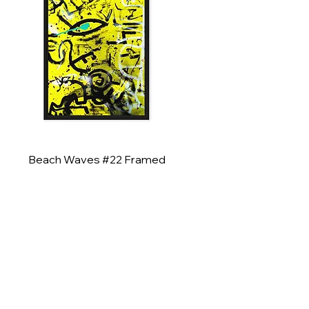
Beach Waves #22 Framed
Canvas Print
價格
US$222.22
新增至購物車